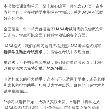
本书根据课文和单元一至十精心编写，共包含201页丰富多
彩的内容，旨在帮助学生掌握科学知识，并为UASA考试做
好充分准备。
全面覆盖：每个单元都涵盖了
UASA
考试
所需的关键概念和
知识点。学生可以全面了解科学领域的各个方面。
UASA格式：我们的练习题目严格按照UASA考试格式编写，
确保学生熟悉考试要求
，并能够在考试中表现出色。
单购买：不必购买整套书籍，我们提供单购买选项，让您可
以根据需求选择
特定单元的练习题目
。
老师和家长的得力助手：这本书不仅适用于学生，还是老师
和家长的得力助手。您可以为学生出题，确保他们在学术考
试中脱颖而出。
**学习从选择开始，成功从实践出发。**选择《科学之旅：
UASA格式练习书籍》，让您的学生迈向科学之旅的巅峰。