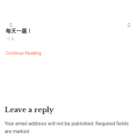
每天一题！
0
Continue Reading
Leave a reply
Your email address will not be published. Required fields
are marked