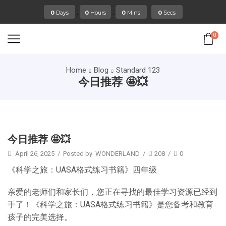
:
:
:
0
Days
0
Hours
0
Mins
0
Secs
0
Home
Blog
Standard 123
今日推荐 🤩💥
Standard 123
今日推荐 🤩💥
April 26, 2025
/
Posted by
WONDERLAND
/
208
/
0
《科学之旅：UASA格式练习书籍》四年级
亲爱的老师们和家长们，您正在寻找的最佳学习资源已经到
手了！《科学之旅：UASA格式练习书籍》是您备考和教育
孩子的完美选择。